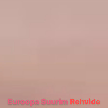
Euroopa Suurim
Rehvide